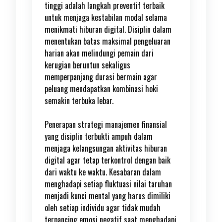
tinggi adalah langkah preventif terbaik
untuk menjaga kestabilan modal selama
menikmati hiburan digital. Disiplin dalam
menentukan batas maksimal pengeluaran
harian akan melindungi pemain dari
kerugian beruntun sekaligus
memperpanjang durasi bermain agar
peluang mendapatkan kombinasi hoki
semakin terbuka lebar.
Penerapan strategi manajemen finansial
yang disiplin terbukti ampuh dalam
menjaga kelangsungan aktivitas hiburan
digital agar tetap terkontrol dengan baik
dari waktu ke waktu. Kesabaran dalam
menghadapi setiap fluktuasi nilai taruhan
menjadi kunci mental yang harus dimiliki
oleh setiap individu agar tidak mudah
terpancing emosi negatif saat menghadapi