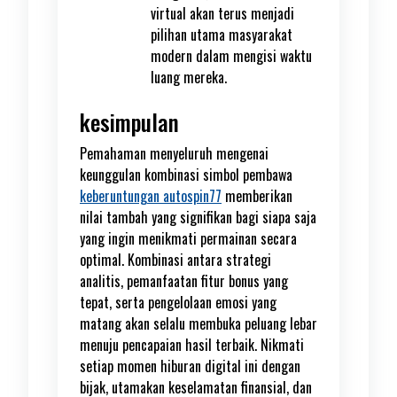
virtual akan terus menjadi
pilihan utama masyarakat
modern dalam mengisi waktu
luang mereka.
kesimpulan
Pemahaman menyeluruh mengenai
keunggulan kombinasi simbol pembawa
keberuntungan autospin77
memberikan
nilai tambah yang signifikan bagi siapa saja
yang ingin menikmati permainan secara
optimal. Kombinasi antara strategi
analitis, pemanfaatan fitur bonus yang
tepat, serta pengelolaan emosi yang
matang akan selalu membuka peluang lebar
menuju pencapaian hasil terbaik. Nikmati
setiap momen hiburan digital ini dengan
bijak, utamakan keselamatan finansial, dan