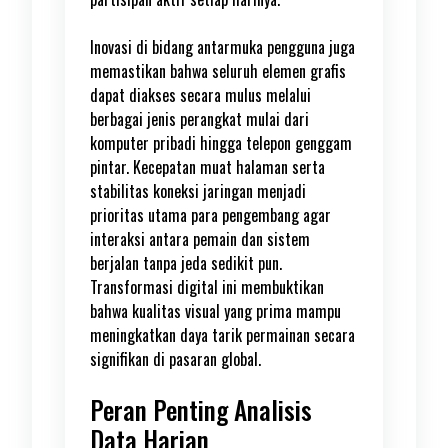
Inovasi di bidang antarmuka pengguna juga
memastikan bahwa seluruh elemen grafis
dapat diakses secara mulus melalui
berbagai jenis perangkat mulai dari
komputer pribadi hingga telepon genggam
pintar. Kecepatan muat halaman serta
stabilitas koneksi jaringan menjadi
prioritas utama para pengembang agar
interaksi antara pemain dan sistem
berjalan tanpa jeda sedikit pun.
Transformasi digital ini membuktikan
bahwa kualitas visual yang prima mampu
meningkatkan daya tarik permainan secara
signifikan di pasaran global.
Peran Penting Analisis
Data Harian