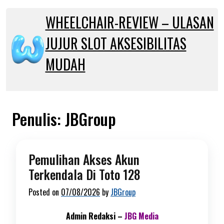
Skip
to
WHEELCHAIR-REVIEW – ULASAN
content
JUJUR SLOT AKSESIBILITAS
MUDAH
Penulis:
JBGroup
Pemulihan Akses Akun
Terkendala Di Toto 128
Posted on
07/08/2026
by
JBGroup
Admin Redaksi –
JBG Media