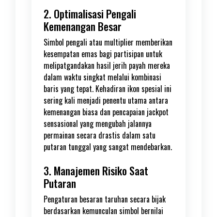
2. Optimalisasi Pengali
Kemenangan Besar
Simbol pengali atau multiplier memberikan
kesempatan emas bagi partisipan untuk
melipatgandakan hasil jerih payah mereka
dalam waktu singkat melalui kombinasi
baris yang tepat. Kehadiran ikon spesial ini
sering kali menjadi penentu utama antara
kemenangan biasa dan pencapaian jackpot
sensasional yang mengubah jalannya
permainan secara drastis dalam satu
putaran tunggal yang sangat mendebarkan.
3. Manajemen Risiko Saat
Putaran
Pengaturan besaran taruhan secara bijak
berdasarkan kemunculan simbol bernilai