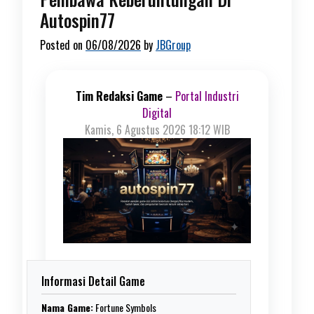
Autospin77
Posted on
06/08/2026
by
JBGroup
Tim Redaksi Game
–
Portal Industri
Digital
Kamis, 6 Agustus 2026 18:12 WIB
Informasi Detail Game
Nama Game:
Fortune Symbols