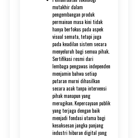
mutakhir dalam
pengembangan produk
permainan masa kini tidak
hanya berfokus pada aspek
visual semata, tetapi juga
pada keadilan sistem secara
menyeluruh bagi semua pihak.
Sertifikasi resmi dari
lembaga pengawas independen
menjamin bahwa setiap
putaran murni dihasilkan
secara acak tanpa intervensi
pihak manapun yang
merugikan. Kepercayaan publik
yang terjaga dengan baik
menjadi fondasi utama bagi
kesuksesan jangka panjang
industri hiburan digital yang