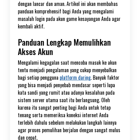
dengan lancar dan aman. Artikel ini akan membahas
panduan komprehensif bagi Anda yang mengalami
masalah login pada akun game kesayangan Anda agar
kembali aktif.
Panduan Lengkap Memulihkan
Akses Akun
Mengalami kegagalan saat mencoba masuk ke akun
tentu menjadi pengalaman yang cukup menyebalkan
bagi setiap pengguna
platform daring
. Banyak faktor
yang bisa menjadi penyebab mendasar seperti lupa
kata sandi yang rumit atau adanya kesalahan pada
sistem server utama saat itu berlangsung. Oleh
karena itu sangat penting bagi Anda untuk tetap
tenang serta memeriksa koneksi internet Anda
terlebih dahulu sebelum melakukan langkah lainnya
agar proses pemulihan berjalan dengan sangat mulus
dan cepat.