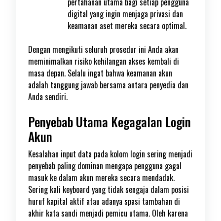
pertahanan utama bagi setiap pengguna
digital yang ingin menjaga privasi dan
keamanan aset mereka secara optimal.
Dengan mengikuti seluruh prosedur ini Anda akan
meminimalkan risiko kehilangan akses kembali di
masa depan. Selalu ingat bahwa keamanan akun
adalah tanggung jawab bersama antara penyedia dan
Anda sendiri.
Penyebab Utama Kegagalan Login
Akun
Kesalahan input data pada kolom login sering menjadi
penyebab paling dominan mengapa pengguna gagal
masuk ke dalam akun mereka secara mendadak.
Sering kali keyboard yang tidak sengaja dalam posisi
huruf kapital aktif atau adanya spasi tambahan di
akhir kata sandi menjadi pemicu utama. Oleh karena