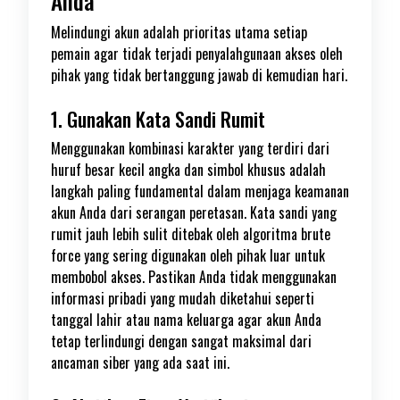
Anda
Melindungi akun adalah prioritas utama setiap
pemain agar tidak terjadi penyalahgunaan akses oleh
pihak yang tidak bertanggung jawab di kemudian hari.
1. Gunakan Kata Sandi Rumit
Menggunakan kombinasi karakter yang terdiri dari
huruf besar kecil angka dan simbol khusus adalah
langkah paling fundamental dalam menjaga keamanan
akun Anda dari serangan peretasan. Kata sandi yang
rumit jauh lebih sulit ditebak oleh algoritma brute
force yang sering digunakan oleh pihak luar untuk
membobol akses. Pastikan Anda tidak menggunakan
informasi pribadi yang mudah diketahui seperti
tanggal lahir atau nama keluarga agar akun Anda
tetap terlindungi dengan sangat maksimal dari
ancaman siber yang ada saat ini.